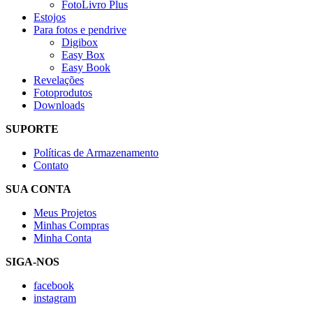
FotoLivro Plus
Estojos
Para fotos e pendrive
Digibox
Easy Box
Easy Book
Revelações
Fotoprodutos
Downloads
SUPORTE
Políticas de Armazenamento
Contato
SUA CONTA
Meus Projetos
Minhas Compras
Minha Conta
SIGA-NOS
facebook
instagram