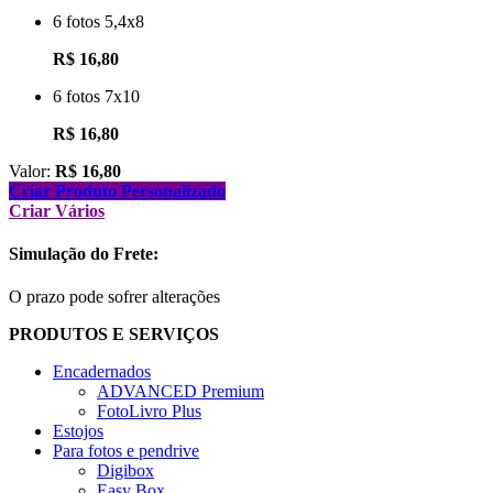
6 fotos 5,4x8
R$ 16,80
6 fotos 7x10
R$ 16,80
Valor:
R$
16,80
Criar Produto Personalizado
Criar Vários
Simulação do Frete:
O prazo pode sofrer alterações
PRODUTOS E SERVIÇOS
Encadernados
ADVANCED Premium
FotoLivro Plus
Estojos
Para fotos e pendrive
Digibox
Easy Box